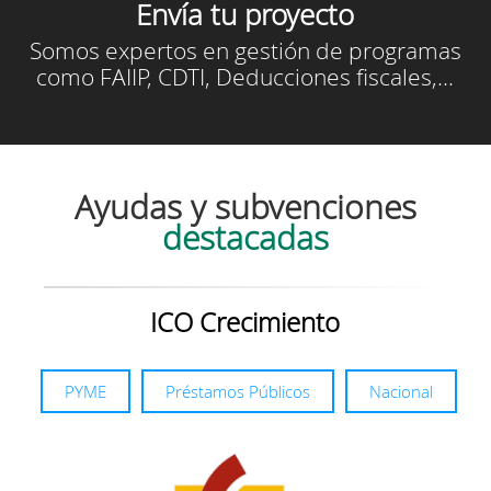
Envía tu proyecto
Somos expertos en gestión de programas
como FAIIP, CDTI, Deducciones fiscales,...
Ayudas y subvenciones
destacadas
ICO Crecimiento
PYME
Préstamos Públicos
Nacional