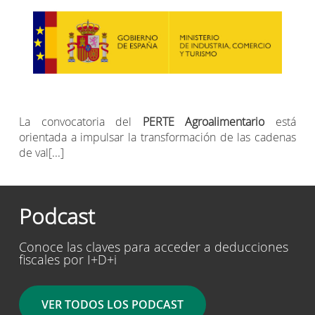
La convocatoria del
PERTE Agroalimentario
está
orientada a impulsar la transformación de las cadenas
de val[...]
Podcast
Conoce las claves para acceder a deducciones
fiscales por I+D+i
VER TODOS LOS PODCAST